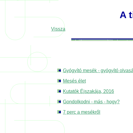
A 
Vissza
Gyógyító mesék - gyógyító olvas
Mesés élet
Kutatók Éjszakája, 2016
Gondolkodni - más - hogy?
7 perc a mesékről