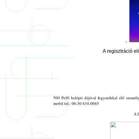
,
A regisztráció el
500 Ft/fő belépti díjával fogyatékkal élő személy
mobil tel.: 06-30 434-0665
A f