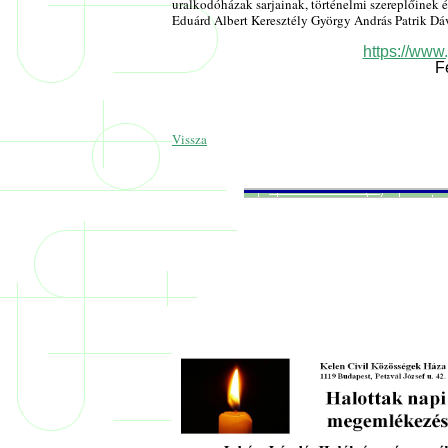
uralkodóházak sarjainak, történelmi szereplőinek é
Eduárd Albert Keresztély György András Patrik Dá
https://ww
F
Vissza