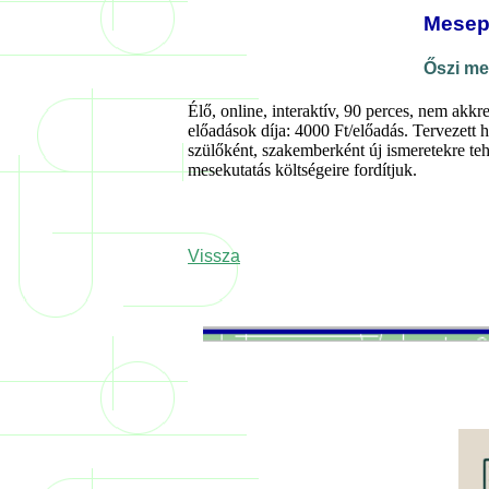
Mesep
Őszi me
Élő, online, interaktív, 90 perces, nem akkre
előadások díja: 4000 Ft/előadás. Tervezett 
szülőként, szakemberként új ismeretekre teh
mesekutatás költségeire fordítjuk.
Vissza