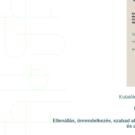
Kutatók
Ellenállás, önrendelkezés, szabad 
és 