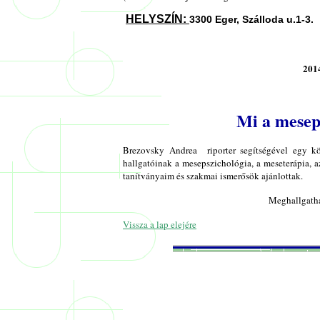
HELYSZÍN:
3300 Eger, Szálloda u.1-3.
2014
Mi a mesep
Brezovsky Andrea riporter segítségével egy kö
hallgatóinak a mesepszichológia, a meseterápia, 
tanítványaim és szakmai ismerősök ajánlottak.
Meghallgatha
Vissza a lap elejére