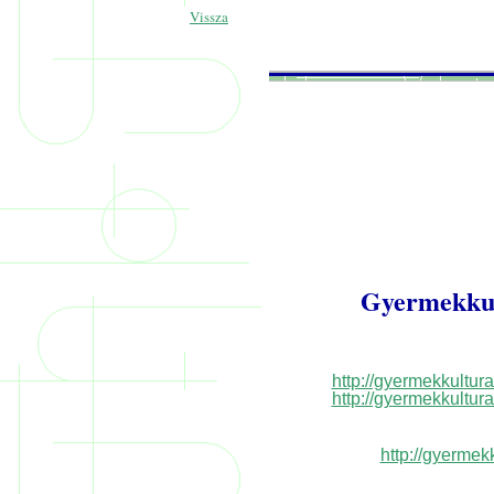
Vissza
Gyermekkult
http://gyermekkultu
http://gyermekkultu
http://gyermekk