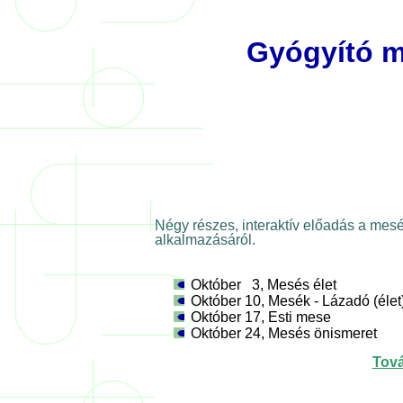
Gyógyító m
Négy részes, interaktív előadás a mesé
alkalmazásáról.
Október 3, Mesés élet
Október 10, Mesék - Lázadó (élet
Október 17, Esti mese
Október 24, Mesés önismeret
Tová